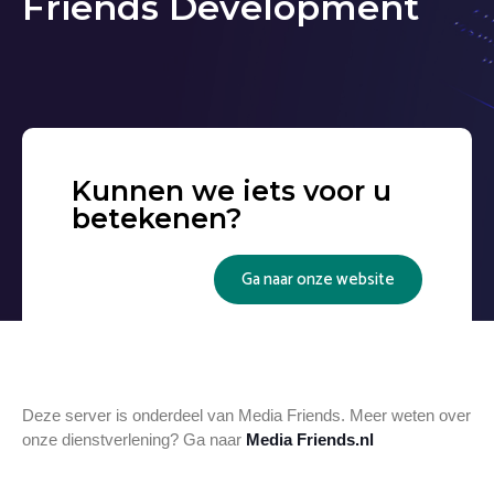
Friends Development
Kunnen we iets voor u
betekenen?
Ga naar onze website
Deze server is onderdeel van Media Friends. Meer weten over
onze dienstverlening? Ga naar
Media Friends.nl